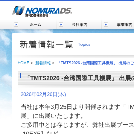
HOME
>
新着情報
>
「TMTS2026 -台湾国際工具機展」 出展の
「TMTS2026 -台湾国際工具機展」 出
2026年02月26日(木)
当社は本年3月25日より開催されます「TMT
展」に出展いたします。
ご多用中とは存じますが、弊社出展ブース
-10EX5】など、