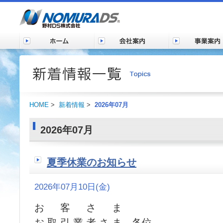
HOME
>
新着情報
>
2026年07月
2026年07月
夏季休業のお知らせ
2026年07月10日(金)
お 客 さ ま
お 取 引 業 者 さ ま 各位