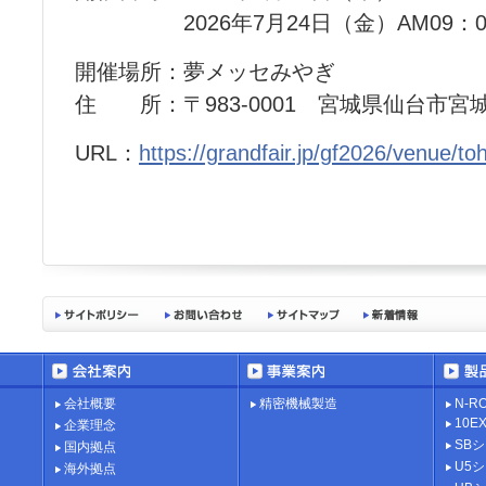
2026年7月24日（金）AM09：00
開催場所：夢メッセみやぎ
住 所：〒983-0001 宮城県仙台市宮
URL：
https://grandfair.jp/gf2026/venue/to
会社概要
精密機械製造
N-R
10
企業理念
SB
国内拠点
U5
海外拠点