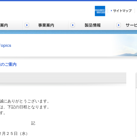
業のご案内
誠にありがとうございます。
は、下記の日程となります。
す。
記
２月２５日（水）