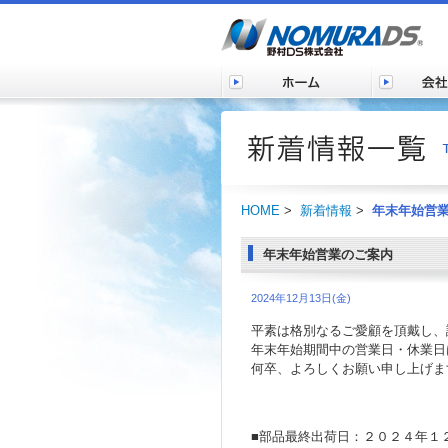
HOME
>
新着情報
>
年末年始営
年末年始営業のご案内
2024年12月13日(金)
平素は格別なるご愛顧を頂戴し、
年末年始期間中の営業日・休業日
何卒、よろしくお願い申し上げま
■部品最終出荷日：２０２４年１