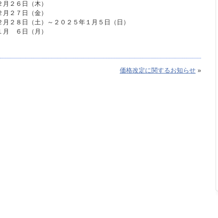
６日（木）
月２７日（金）
２８日（土）～２０２５年１月５日（日）
 ６日（月）
価格改定に関するお知らせ
»